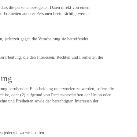
 dass die personenbezogenen Daten direkt von einem
nd Freiheiten anderer Personen beeinträchtigt werden.
, jederzeit gegen die Verarbeitung sie betreffender
rarbeitung, die den Interessen, Rechten und Freiheiten der
ling
beitung beruhenden Entscheidung unterworfen zu werden, sofern die
ch ist, oder (2) aufgrund von Rechtsvorschriften der Union oder
hte und Freiheiten sowie der berechtigten Interessen der
n jederzeit zu widerrufen.