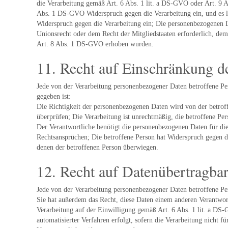
die Verarbeitung gemäß Art. 6 Abs. 1 lit. a DS-GVO oder Art. 9 Ab
Abs. 1 DS-GVO Widerspruch gegen die Verarbeitung ein, und es li
Widerspruch gegen die Verarbeitung ein; Die personenbezogenen D
Unionsrecht oder dem Recht der Mitgliedstaaten erforderlich, de
Art. 8 Abs. 1 DS-GVO erhoben wurden.
11. Recht auf Einschränkung d
Jede von der Verarbeitung personenbezogener Daten betroffene Pe
gegeben ist:
Die Richtigkeit der personenbezogenen Daten wird von der betroff
überprüfen; Die Verarbeitung ist unrechtmäßig, die betroffene P
Der Verantwortliche benötigt die personenbezogenen Daten für di
Rechtsansprüchen; Die betroffene Person hat Widerspruch gegen d
denen der betroffenen Person überwiegen.
12. Recht auf Datenübertragbar
Jede von der Verarbeitung personenbezogener Daten betroffene Per
Sie hat außerdem das Recht, diese Daten einem anderen Verantwor
Verarbeitung auf der Einwilligung gemäß Art. 6 Abs. 1 lit. a DS
automatisierter Verfahren erfolgt, sofern die Verarbeitung nicht f