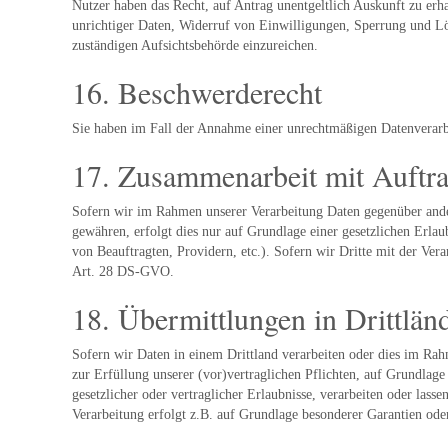
Nutzer haben das Recht, auf Antrag unentgeltlich Auskunft zu erh
unrichtiger Daten, Widerruf von Einwilligungen, Sperrung und L
zuständigen Aufsichtsbehörde einzureichen.
16. Beschwerderecht
Sie haben im Fall der Annahme einer unrechtmäßigen Datenverarbe
17. Zusammenarbeit mit Auftra
Sofern wir im Rahmen unserer Verarbeitung Daten gegenüber ander
gewähren, erfolgt dies nur auf Grundlage einer gesetzlichen Erlaub
von Beauftragten, Providern, etc.). Sofern wir Dritte mit der Ver
Art. 28 DS-GVO.
18. Übermittlungen in Drittlän
Sofern wir Daten in einem Drittland verarbeiten oder dies im Rah
zur Erfüllung unserer (vor)vertraglichen Pflichten, auf Grundlage
gesetzlicher oder vertraglicher Erlaubnisse, verarbeiten oder las
Verarbeitung erfolgt z.B. auf Grundlage besonderer Garantien oder