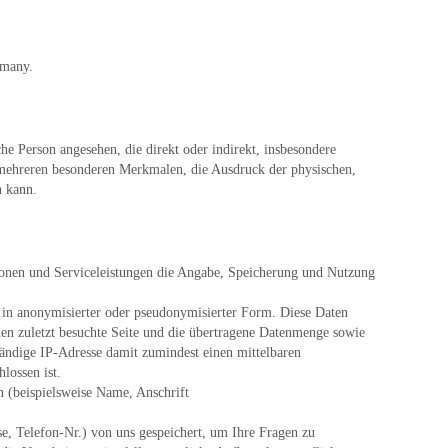
rmany.
iche Person angesehen, die direkt oder indirekt, insbesondere
mehreren besonderen Merkmalen, die Ausdruck der physischen,
n kann.
ionen und Serviceleistungen die Angabe, Speicherung und Nutzung
h in anonymisierter oder pseudonymisierter Form. Diese Daten
en zuletzt besuchte Seite und die übertragene Datenmenge sowie
tändige IP-Adresse damit zumindest einen mittelbaren
lossen ist.
 (beispielsweise Name, Anschrift
e, Telefon-Nr.) von uns gespeichert, um Ihre Fragen zu