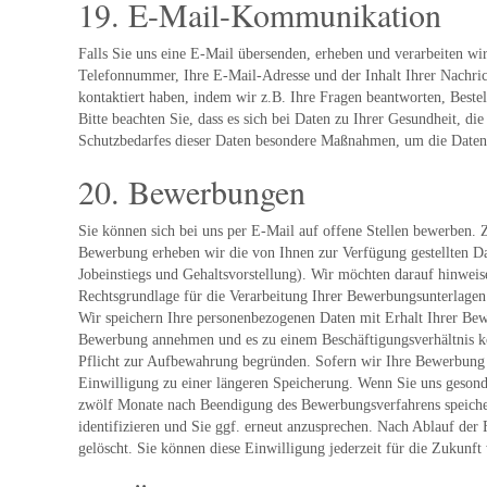
19. E-Mail-Kommunikation
Falls Sie uns eine E-Mail übersenden, erheben und verarbeiten wi
Telefonnummer, Ihre E-Mail-Adresse und der Inhalt Ihrer Nachricht
kontaktiert haben, indem wir z.B. Ihre Fragen beantworten, Beste
Bitte beachten Sie, dass es sich bei Daten zu Ihrer Gesundheit, 
Schutzbedarfes dieser Daten besondere Maßnahmen, um die Daten 
20. Bewerbungen
Sie können sich bei uns per E-Mail auf offene Stellen bewerben.
Bewerbung erheben wir die von Ihnen zur Verfügung gestellten D
Jobeinstiegs und Gehaltsvorstellung). Wir möchten darauf hinweis
Rechtsgrundlage für die Verarbeitung Ihrer Bewerbungsunterlagen
Wir speichern Ihre personenbezogenen Daten mit Erhalt Ihrer Bew
Bewerbung annehmen und es zu einem Beschäftigungsverhältnis kom
Pflicht zur Aufbewahrung begründen. Sofern wir Ihre Bewerbung a
Einwilligung zu einer längeren Speicherung. Wenn Sie uns gesond
zwölf Monate nach Beendigung des Bewerbungsverfahrens speichern
identifizieren und Sie ggf. erneut anzusprechen. Nach Ablauf der 
gelöscht. Sie können diese Einwilligung jederzeit für die Zukun