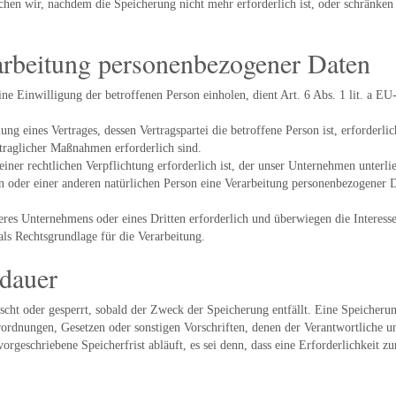
n wir, nachdem die Speicherung nicht mehr erforderlich ist, oder schränken d
rarbeitung personenbezogener Daten
ne Einwilligung der betroffenen Person einholen, dient Art. 6 Abs. 1 lit. a 
g eines Vertrages, dessen Vertragspartei die betroffene Person ist, erforderlic
traglicher Maßnahmen erforderlich sind.
ner rechtlichen Verpflichtung erforderlich ist, der unser Unternehmen unterlie
on oder einer anderen natürlichen Person eine Verarbeitung personenbezogener 
seres Unternehmens oder eines Dritten erforderlich und überwiegen die Interes
 als Rechtsgrundlage für die Verarbeitung.
rdauer
cht oder gesperrt, sobald der Zweck der Speicherung entfällt. Eine Speicheru
rordnungen, Gesetzen oder sonstigen Vorschriften, denen der Verantwortliche 
geschriebene Speicherfrist abläuft, es sei denn, dass eine Erforderlichkeit zu