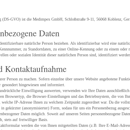
ung (DS-GVO) ist die Medimpex GmbH, Schloßstraße 9-11, 56068 Koblenz, Ge
enbezogene Daten
identifizierbare natürliche Person beziehen. Als identifizierbar wird eine natürl
Kennnummer, zu Standortdaten, zu einer Online-Kennung oder zu einem oder 
ellen oder sozialen Identität dieser natürlichen Person sind, identifiziert werde
nd Kontaktaufnahme
hrer Person zu machen. Sofern einzelne über unsere Website angebotene Funkt
 gesondert hingewiesen und informiert.
ausdrückliche Einwilligung auswerten, verwenden wir Ihre Daten ausschließlic
en Browsertyp, die Browser-Einstellungen und das Betriebssystem, die von Ihn
n, welche IP-Adresse Ihnen zu welchem Zeitpunkt zugeordnet war. Da die volls
h in gekürzter (anonymisierter) Form, sodass für uns ein Personenbezug ausgesch
enbezogener Daten möglich. Soweit auf unseren Seiten personenbezogene Daten
 stets auf freiwilliger Basis.
aktformular werden die von Ihnen mitgeteilten Daten (z.B. Ihre E-Mail-Adress