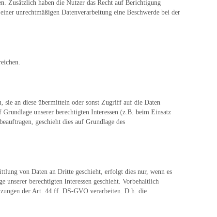
en. Zusätzlich haben die Nutzer das Recht auf Berichtigung
einer unrechtmäßigen Datenverarbeitung eine Beschwerde bei der
reichen.
sie an diese übermitteln oder sonst Zugriff auf die Daten
uf Grundlage unserer berechtigten Interessen (z.B. beim Einsatz
beauftragen, geschieht dies auf Grundlage des
lung von Daten an Dritte geschieht, erfolgt dies nur, wenn es
e unserer berechtigten Interessen geschieht. Vorbehaltlich
etzungen der Art. 44 ff. DS-GVO verarbeiten. D.h. die