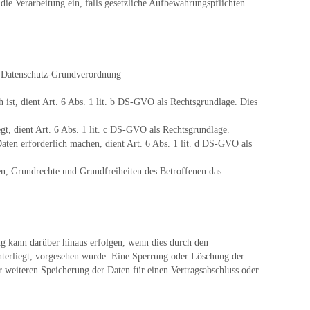
ie Verarbeitung ein, falls gesetzliche Aufbewahrungspflichten
EU-Datenschutz-Grundverordnung
h ist, dient Art. 6 Abs. 1 lit. b DS-GVO als Rechtsgrundlage. Dies
gt, dient Art. 6 Abs. 1 lit. c DS-GVO als Rechtsgrundlage.
Daten erforderlich machen, dient Art. 6 Abs. 1 lit. d DS-GVO als
sen, Grundrechte und Grundfreiheiten des Betroffenen das
ng kann darüber hinaus erfolgen, wenn dies durch den
unterliegt, vorgesehen wurde. Eine Sperrung oder Löschung der
r weiteren Speicherung der Daten für einen Vertragsabschluss oder