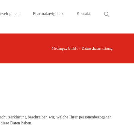
Search
Development
Pharmakovigilanz
Kontakt
for:
Medimpex GmbH
>
Datenschutzerklärung
schutzerklärung beschreiben wir, welche Ihrer personenbezogenen
 diese Daten haben.