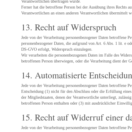
Verantwortlichen übertragen wurde.
Ferner hat die betroffene Person bei der Ausübung ihres Rechts 
Verantwortlichen an einen anderen Verantwortlichen übermittelt we
13. Recht auf Widerspruch
Jede von der Verarbeitung personenbezogener Daten betroffene Pers
personenbezogener Daten, die aufgrund von Art. 6 Abs. 1 lit. e od
DS-GVO erfolgt, Widerspruch einzulegen.
Wir verarbeiten die personenbezogenen Daten im Falle des Widersp
betroffenen Person überwiegen, oder die Verarbeitung dient der
14. Automatisierte Entscheidung
Jede von der Verarbeitung personenbezogener Daten betroffene Per
Entscheidung (1) nicht für den Abschluss oder die Erfüllung eine
der Mitgliedstaaten, denen der Verantwortliche unterliegt, zuläs
betroffenen Person enthalten oder (3) mit ausdrücklicher Einwilli
15. Recht auf Widerruf einer d
Jede von der Verarbeitung personenbezogener Daten betroffene Per