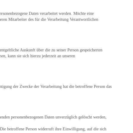
 personenbezogene Daten verarbeitet werden. Möchte eine
eren Mitarbeiter des für die Verarbeitung Verantwortlichen
ntgeltliche Auskunft über die zu seiner Person gespeicherten
n, kann sie sich hierzu jederzeit an unseren
htigung der Zwecke der Verarbeitung hat die betroffene Person das
ffenden personenbezogenen Daten unverzüglich gelöscht werden,
ie betroffene Person widerruft ihre Einwilligung, auf die sich