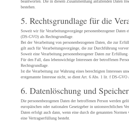
beantworten. Die in diesem Zusammenhang anfallenden Daten lösche
bestehen.
5. Rechtsgrundlage für die Ve
Soweit wir für Verarbeitungsvorgänge personenbezogener Daten ei
(DS-GVO) als Rechtsgrundlage.
Bei der Verarbeitung von personenbezogenen Daten, die zur Erfüllun
gilt auch für Verarbeitungsvorgänge, die zur Durchführung vorver
Soweit eine Verarbeitung personenbezogener Daten zur Erfüllung ei
Für den Fall, dass lebenswichtige Interessen der betroffenen Pers
Rechtsgrundlage.
Ist die Verarbeitung zur Wahrung eines berechtigten Interesses un
erstgenannte Interesse nicht, so dient Art. 6 Abs. 1 lit. f DS-GVO
6. Datenlöschung und Speiche
Die personenbezogenen Daten der betroffenen Person werden gelös
europäischen oder nationalen Gesetzgeber in unionsrechtlichen Ve
Daten erfolgt auch dann, wenn eine durch die genannten Normen vor
eine Vertragserfüllung besteht.