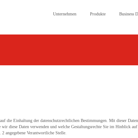
Skip
to
Unternehmen
Produkte
Business 
content
uf die Einhaltung der datenschutzrechtlichen Bestimmungen. Mit dieser Daten
e wir diese Daten verwenden und welche Gestaltungsrechte Sie im Hinblick auf
. 2 angegebene Verantwortliche Stelle.