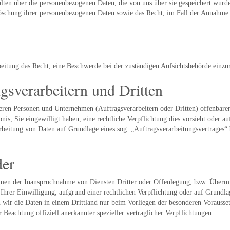
alten über die personenbezogenen Daten, die von uns über sie gespeichert wurd
öschung ihrer personenbezogenen Daten sowie das Recht, im Fall der Annahme 
itung das Recht, eine Beschwerde bei der zuständigen Aufsichtsbehörde einzu
gsverarbeitern und Dritten
en Personen und Unternehmen (Auftragsverarbeitern oder Dritten) offenbaren, 
nis, Sie eingewilligt haben, eine rechtliche Verpflichtung dies vorsieht oder a
arbeitung von Daten auf Grundlage eines sog. „Auftragsverarbeitungsvertrages“ 
der
men der Inanspruchnahme von Diensten Dritter oder Offenlegung, bzw. Übermitt
 Ihrer Einwilligung, aufgrund einer rechtlichen Verpflichtung oder auf Grundlag
sen wir die Daten in einem Drittland nur beim Vorliegen der besonderen Vorauss
 Beachtung offiziell anerkannter spezieller vertraglicher Verpflichtungen.