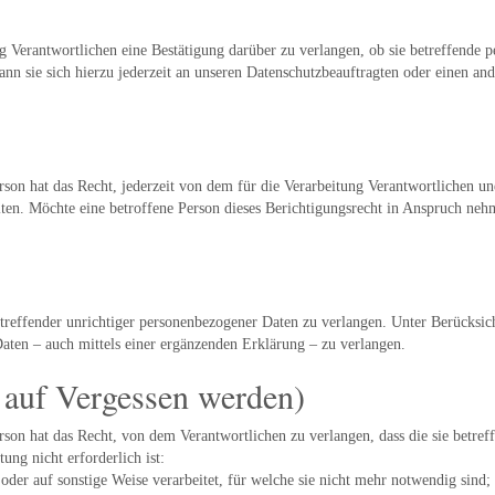
ng Verantwortlichen eine Bestätigung darüber zu verlangen, ob sie betreffende
nn sie sich hierzu jederzeit an unseren Datenschutzbeauftragten oder einen and
son hat das Recht, jederzeit von dem für die Verarbeitung Verantwortlichen une
en. Möchte eine betroffene Person dieses Berichtigungsrecht in Anspruch nehme
etreffender unrichtiger personenbezogener Daten zu verlangen. Unter Berücksic
aten – auch mittels einer ergänzenden Erklärung – zu verlangen.
 auf Vergessen werden)
rson hat das Recht, von dem Verantwortlichen zu verlangen, dass die sie betre
ung nicht erforderlich ist:
r auf sonstige Weise verarbeitet, für welche sie nicht mehr notwendig sind; D