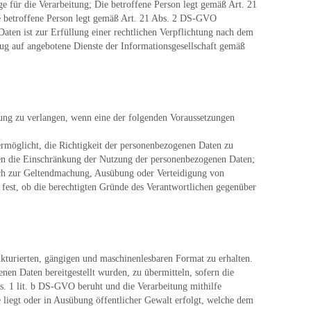
ge für die Verarbeitung; Die betroffene Person legt gemäß Art. 21
ie betroffene Person legt gemäß Art. 21 Abs. 2 DS-GVO
ten ist zur Erfüllung einer rechtlichen Verpflichtung nach dem
ug auf angebotene Dienste der Informationsgesellschaft gemäß
tung zu verlangen, wenn eine der folgenden Voraussetzungen
ermöglicht, die Richtigkeit der personenbezogenen Daten zu
ssen die Einschränkung der Nutzung der personenbezogenen Daten;
doch zur Geltendmachung, Ausübung oder Verteidigung von
fest, ob die berechtigten Gründe des Verantwortlichen gegenüber
ukturierten, gängigen und maschinenlesbaren Format zu erhalten.
en Daten bereitgestellt wurden, zu übermitteln, sofern die
s. 1 lit. b DS-GVO beruht und die Verarbeitung mithilfe
se liegt oder in Ausübung öffentlicher Gewalt erfolgt, welche dem