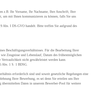
nen z.B. Ihr Vorname, Ihr Nachname, Ihre Anschrift, Ihre
eht, um mit Ihnen kommunizieren zu können, falls Sie uns
. 9 Abs. I DS-GVO handelt. Bitte treffen Sie aufgrund des
es Beschäftigungsverhältnisses. Für die Bearbeitung Ihrer
 wie Zeugnisse und Lebenslauf, Datum des frühestmöglichen
Vertraulichkeit nicht gewährleistet werden kann.
26 Abs. 1 S. 1 BDSG.
hältnis erforderlich sind und soweit gesetzliche Regelungen eine
ehnung Ihrer Bewerbung, es sei denn Sie erteilen uns Ihre
g übermittelten Daten in unserem Bewerber-Pool für weitere