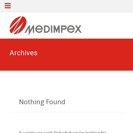
Archives
Nothing Found
It seems we can’t find what you’re looking for.